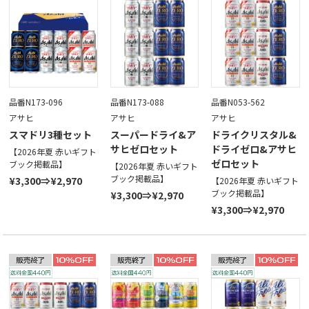
品番N173-096
品番N173-088
品番N053-562
アサヒ
アサヒ
アサヒ
スマドリ3種セット
スーパードライ&ア
ドライクリスタル&
サヒゼロセット
ドライゼロ&アサヒ
【2026年夏 赤いギフト
ゼロセット
ブック掲載品】
【2026年夏 赤いギフト
ブック掲載品】
¥3,300⇒¥2,970
【2026年夏 赤いギフト
ブック掲載品】
¥3,300⇒¥2,970
¥3,300⇒¥2,970