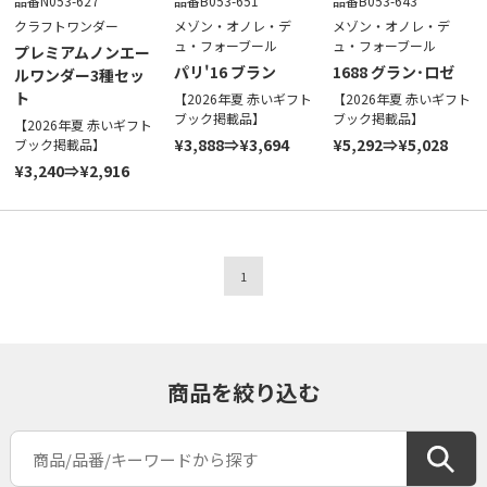
品番N053-627
品番B053-651
品番B053-643
クラフトワンダー
メゾン・オノレ・デ
メゾン・オノレ・デ
ュ・フォーブール
ュ・フォーブール
プレミアムノンエー
パリ'16 ブラン
1688 グラン･ロゼ
ルワンダー3種セッ
ト
【2026年夏 赤いギフト
【2026年夏 赤いギフト
ブック掲載品】
ブック掲載品】
【2026年夏 赤いギフト
¥3,888⇒¥3,694
¥5,292⇒¥5,028
ブック掲載品】
¥3,240⇒¥2,916
1
商品を絞り込む