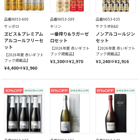
品番N053-600
品番N053-589
品番N053-635
サッポロ
キリン
サクラオB&D
ヱビス＆プレミアム
一番搾り&ラガーゼ
ノンアルコールジン
アルコールフリーセ
ロセット
セット
ット
【2026年夏 赤いギフト
【2026年夏 赤いギフト
ブック掲載品】
ブック掲載品】
【2026年夏 赤いギフト
ブック掲載品】
¥3,300⇒¥2,970
¥3,240⇒¥2,916
¥4,400⇒¥3,960