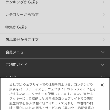
ランキングから探す
カテゴリーから探す
特集から探す
商品番号からご注文
会員メニュー
ご利用ガイド
リンク
当社では ウェブサイトでの体験を向上させ、コンテンツや
広告をパーソナライズし、ウェブサイトのトラフィックを分
析するために、クッキーを使用しています。 また、当社は
クッキーにより取得した お客様の当ウェブサイトでの閲覧
履歴情報を 個人情報と紐づけたうえで分析し、お客様の興
味・関心に応じた 商品・サービスのご案内や 広告配信等の