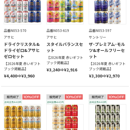
品番N053-570
品番N053-619
品番N053-597
アサヒ
アサヒ
サントリー
ドライクリスタル&
スタイルバランスセ
ザ･プレミアム･モル
ドライゼロ&アサヒ
ット
ツ&オールフリーセ
ゼロセット
ット
【2026年夏 赤いギフト
ブック掲載品】
【2026年夏 赤いギフト
【2026年夏 赤いギフト
ブック掲載品】
ブック掲載品】
¥3,240⇒¥2,916
¥4,400⇒¥3,960
¥3,300⇒¥2,970