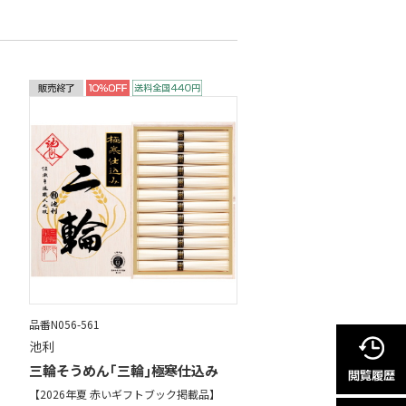
品番N056-561
池利
三輪そうめん｢三輪｣極寒仕込み
【2026年夏 赤いギフトブック掲載品】