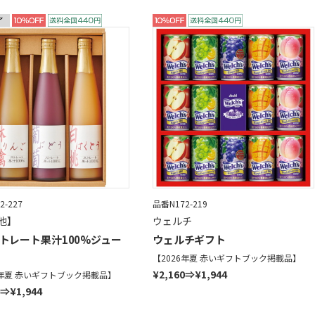
2-227
品番N172-219
他】
ウェルチ
トレート果汁100%ジュー
ウェルチギフト
【2026年夏 赤いギフトブック掲載品】
¥2,160⇒¥1,944
6年夏 赤いギフトブック掲載品】
0⇒¥1,944