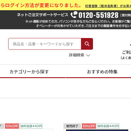
)からログイン方法が変更になりました。
切替登録（既存会員様）がお済
ール Hankyu Gift Mall
 -阪急のお中元-
詳細検索
カテゴリーから探す
おすすめの特集