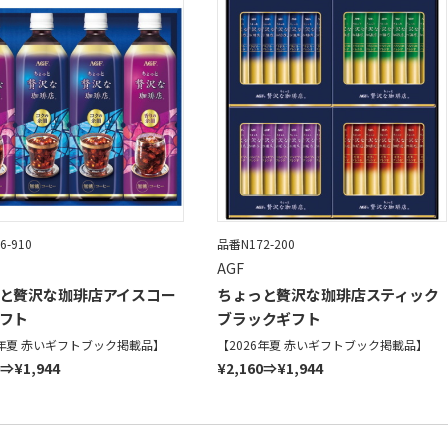
6-910
品番N172-200
AGF
と贅沢な珈琲店アイスコー
ちょっと贅沢な珈琲店スティック
フト
ブラックギフト
6年夏 赤いギフトブック掲載品】
【2026年夏 赤いギフトブック掲載品】
0⇒¥1,944
¥2,160⇒¥1,944