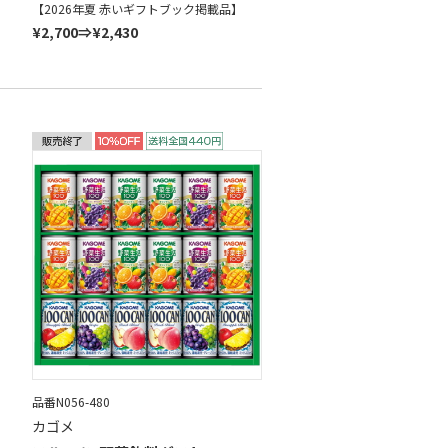
【2026年夏 赤いギフトブック掲載品】
¥2,700⇒¥2,430
品番N056-480
カゴメ