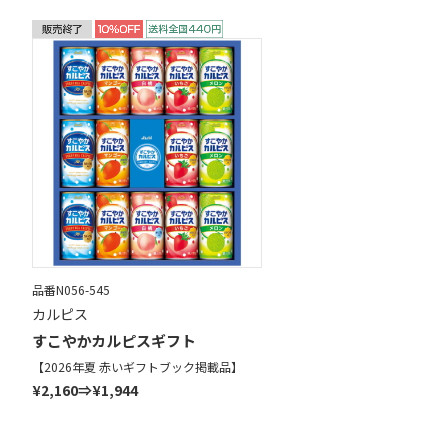
品番N056-545
カルピス
すこやかカルピスギフト
【2026年夏 赤いギフトブック掲載品】
¥2,160⇒¥1,944