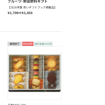
フルーツ･野菜飲料ギフト
【2026年夏 赤いギフトブック掲載品】
¥2,700⇒¥2,430
品番N056-359