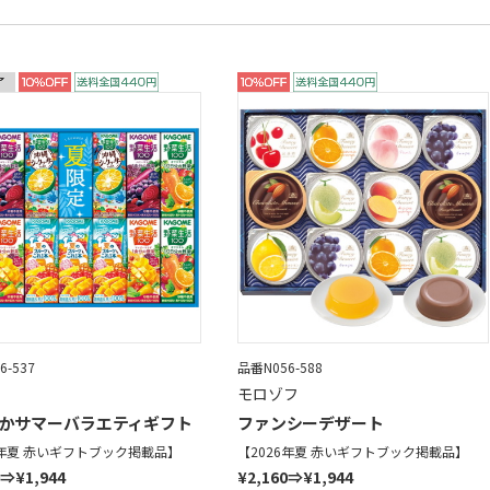
6-537
品番N056-588
モロゾフ
かサマーバラエティギフト
ファンシーデザート
6年夏 赤いギフトブック掲載品】
【2026年夏 赤いギフトブック掲載品】
0⇒¥1,944
¥2,160⇒¥1,944