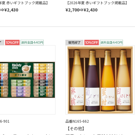
6年夏 赤いギフトブック掲載品】
【2026年夏 赤いギフトブック掲載品】
0⇒¥2,430
¥2,700⇒¥2,430
6-901
品番N165-662
【その他】