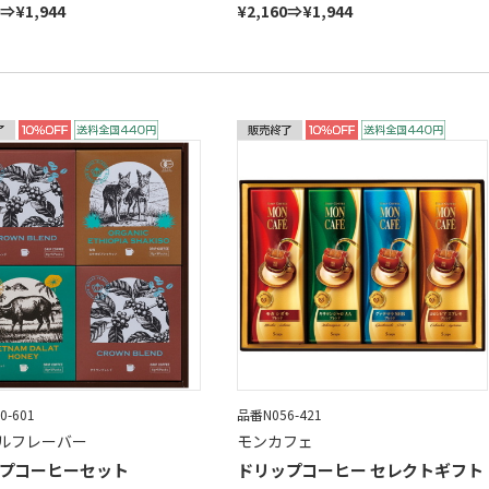
0⇒¥1,944
¥2,160⇒¥1,944
0-601
品番N056-421
ルフレーバー
モンカフェ
プコーヒーセット
ドリップコーヒー セレクトギフト