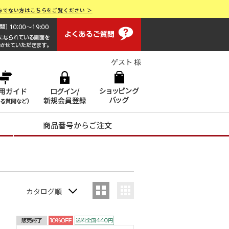
みでない方はこちらをご覧ください ＞
よくあるご質問
画面操作で困ったらお電話でサポート 0120-551928 [受付時間
ゲスト 様
商品番号からご注文
カタログ順