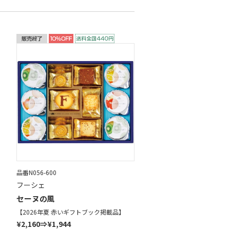
品番N056-600
フーシェ
セーヌの風
【2026年夏 赤いギフトブック掲載品】
¥2,160⇒¥1,944