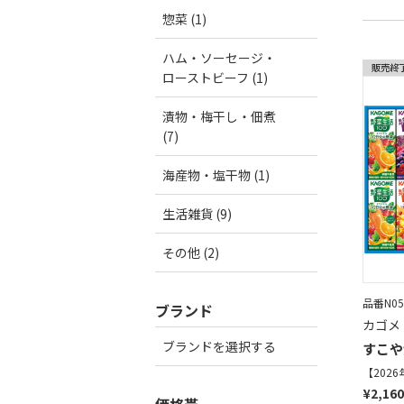
惣菜 (1)
ハム・ソーセージ・
ローストビーフ (1)
漬物・梅干し・佃煮
(7)
海産物・塩干物 (1)
生活雑貨 (9)
その他 (2)
品番N05
ブランド
カゴメ
ブランドを選択する
すこや
【202
¥2,16