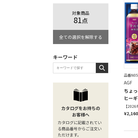
対象商品
81
点
全ての選択を解除する
キーワード
品番N05
AGF
ちょっ
ヒーギ
【202
カタログをお持ちの
¥2,16
お客様へ
カタログに記載されてい
る商品番号からご注文い
ただけます。