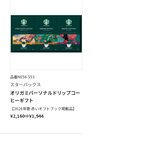
品番N056-553
スターバックス
オリガミパーソナルドリップコー
ヒーギフト
【2026年夏 赤いギフトブック掲載品】
¥2,160⇒¥1,944