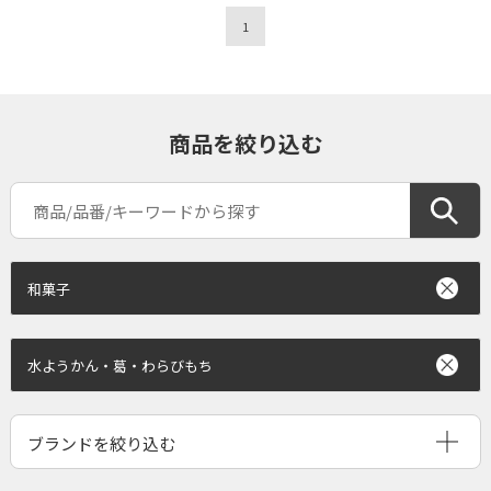
1
商品を絞り込む
和菓子
水ようかん・葛・わらびもち
ブランドを絞り込む