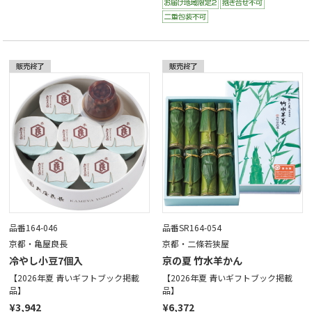
品番164-046
品番SR164-054
京都・亀屋良長
京都・二條若狭屋
冷やし小豆7個入
京の夏 竹水羊かん
【2026年夏 青いギフトブック掲載
【2026年夏 青いギフトブック掲載
品】
品】
¥3,942
¥6,372