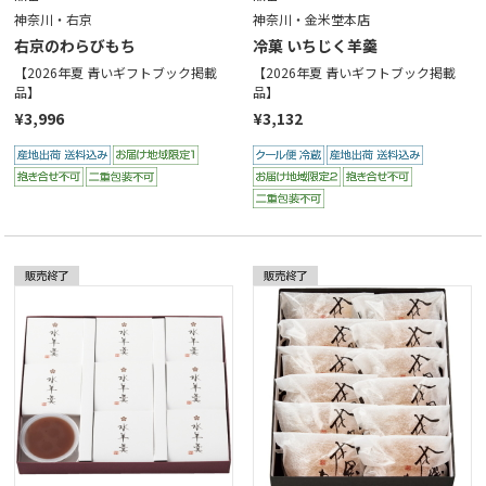
神奈川・右京
神奈川・金米堂本店
右京のわらびもち
冷菓 いちじく羊羹
【2026年夏 青いギフトブック掲載
【2026年夏 青いギフトブック掲載
品】
品】
¥3,996
¥3,132