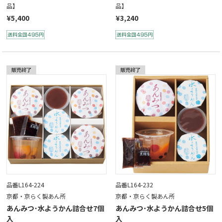
品】
品】
¥5,400
¥3,240
品番L164-224
品番L164-232
京都・京らく製あん所
京都・京らく製あん所
あんみつ･水ようかん詰合せ7個
あんみつ･水ようかん詰合せ5個
入
入