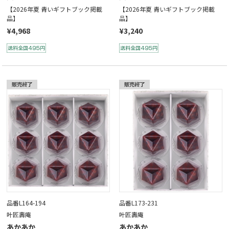
【2026年夏 青いギフトブック掲載
【2026年夏 青いギフトブック掲載
品】
品】
¥4,968
¥3,240
品番L164-194
品番L173-231
叶匠壽庵
叶匠壽庵
あかあか
あかあか