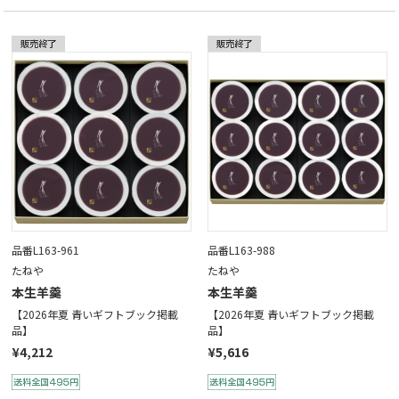
品番L163-961
品番L163-988
たねや
たねや
本生羊羹
本生羊羹
【2026年夏 青いギフトブック掲載
【2026年夏 青いギフトブック掲載
品】
品】
¥4,212
¥5,616