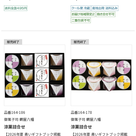
品番164-186
品番164-178
御菓子司 鶴屋八幡
御菓子司 鶴屋八幡
涼菓詰合せ
涼菓詰合せ
【2026年夏 青いギフトブック掲載
【2026年夏 青いギフトブック掲載